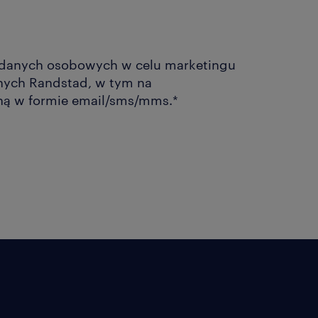
 danych osobowych w celu marketingu
Randstad, w tym na
ną w formie email/sms/mms.
*