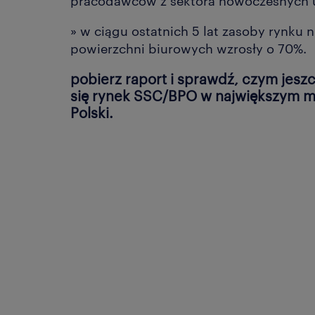
pracodawców z sektora nowoczesnych u
» w ciągu ostatnich 5 lat zasoby rynku 
powierzchni biurowych wzrosły o 70%.
pobierz raport i sprawdź, czym jesz
się rynek SSC/BPO w największym m
Polski.