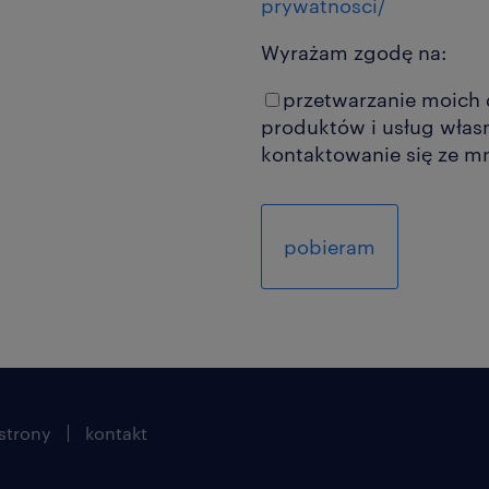
prywatnosci/
Wyrażam zgodę na:
przetwarzanie moich
produktów i usług własnych 
kontaktowanie się ze m
strony
kontakt