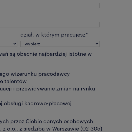
dział, w którym pracujesz
*
ań są obecnie najbardziej istotne w
ego wizerunku pracodawcy
ie talentów
tuacji i przewidywanie zmian na rynku
j obsługi kadrowo-płacowej
ych przez Ciebie danych osobowych
 z o.o., z siedzibą w Warszawie (02-305)