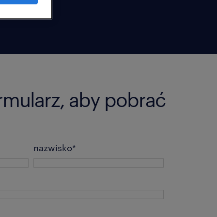
ormularz, aby pobrać
nazwisko
*