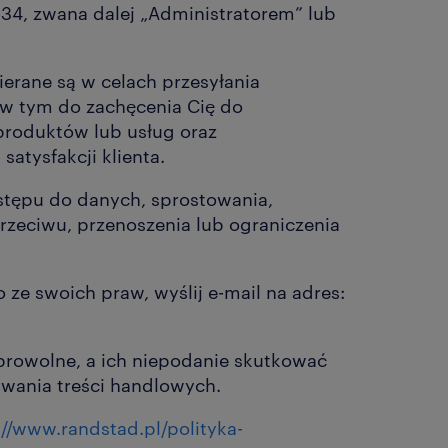
 134, zwana dalej „Administratorem” lub
erane są w celach przesyłania
 w tym do zachęcenia Cię do
produktów lub usług oraz
atysfakcji klienta.
tępu do danych, sprostowania,
przeciwu, przenoszenia lub ograniczenia
o ze swoich praw, wyślij e-mail na adres:
browolne, a ich niepodanie skutkować
wania treści handlowych.
://www.randstad.pl/polityka-