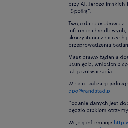
przy Al. Jerozolimskich
„Spółką”.
Twoje dane osobowe zbi
informacji handlowych,
skorzystania z naszych 
przeprowadzenia badań s
Masz prawo żądania dos
usunięcia, wniesienia s
ich przetwarzania.
W celu realizacji jedneg
dpo@randstad.pl
Podanie danych jest do
będzie brakiem otrzymy
Więcej informacji:
https