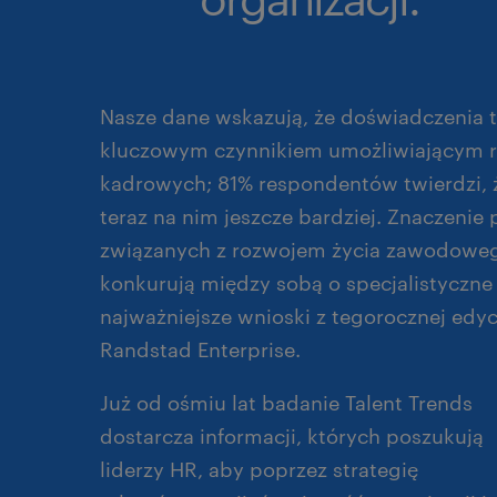
Nasze dane wskazują, że doświadczenia 
kluczowym czynnikiem umożliwiającym rea
kadrowych; 81% respondentów twierdzi, ż
teraz na nim jeszcze bardziej. Znaczeni
związanych z rozwojem życia zawodowego
konkurują między sobą o specjalistyczne 
najważniejsze wnioski z tegorocznej edyc
Randstad Enterprise.
Już od ośmiu lat badanie Talent Trends
dostarcza informacji, których poszukują
liderzy HR, aby poprzez strategię