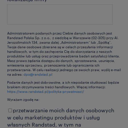
Administratorem podanych przez Ciebie danych osobowych jest
Randstad Polska Sp. z o.o., z siedzibą w Warszawie (02-305) przy Al.
Jerozolimskich 134, zwana dalej „Administratorem” lub „Spółką”.
Twoje dane osobowe zbierane są w celach przesyłania informacji
handlowych, w tym do zachęcenia Cię do skorzystania z naszych
produktów lub usług oraz przeprowadzenia badań satysfakcji klienta.
Masz prawo żądania dostępu do danych, sprostowania, usunięcia,
wniesienia sprzeciwu, przenoszenia lub ograniczenia ich
przetwarzania. W celu realizacji jednego ze swoich praw, wyślij e-mail
na adres:
dpo@randstad.pl
Podanie danych jest dobrowolne, a ich niepodanie skutkować będzie
brakiem otrzymywania treści handlowych. Więcej informacji:
https://www.randstad.pl/polityka-prywatnosci/
Wyrażam zgodę na:
przetwarzanie moich danych osobowych
w celu marketingu produktów i usług
własnych Randstad, w tym na