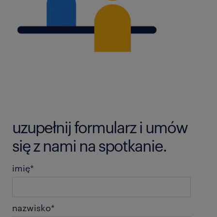
uzupełnij formularz i umów
się z nami na spotkanie.
imię
*
nazwisko
*