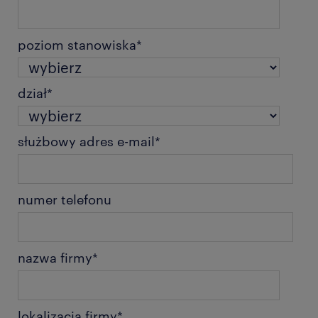
poziom stanowiska
*
dział
*
służbowy adres e-mail
*
numer telefonu
nazwa firmy
*
lokalizacja firmy
*