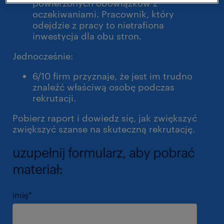
powierzonych obowiązków z
oczekiwaniami. Pracownik, który
odejdzie z pracy to nietrafiona
inwestycja dla obu stron.
Jednocześnie:
6/10 firm przyznaje, że jest im trudno
znaleźć właściwą osobę podczas
rekrutacji.
Pobierz raport i dowiedz się, jak zwiększyć
zwiększyć szanse na skuteczną rekrutację.
uzupełnij formularz, aby pobrać
materiał:
imię
*