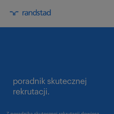
poradnik skutecznej
rekrutacji.
Z poradnika skutecznej rekrutacji dowiesz