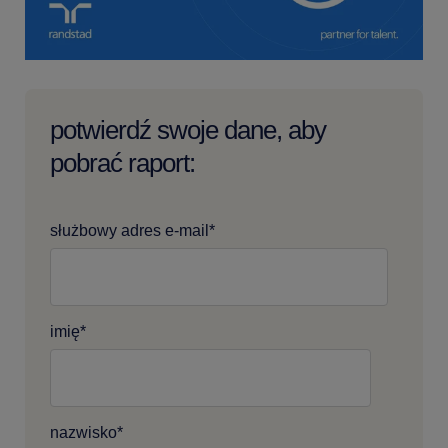
potwierdź swoje dane, aby
pobrać raport:
służbowy adres e-mail
*
imię
*
nazwisko
*