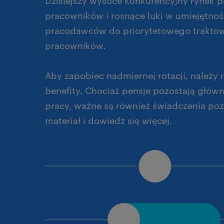
Dzisiejszy wysoce konkurencyjny rynek p
pracowników i rosnące luki w umiejętnośc
pracodawców do priorytetowego traktowa
pracowników.
Aby zapobiec nadmiernej rotacji, należy
benefity. Chociaż pensje pozostają gł
pracy, ważne są również świadczenia poz
materiał i dowiedz się więcej.