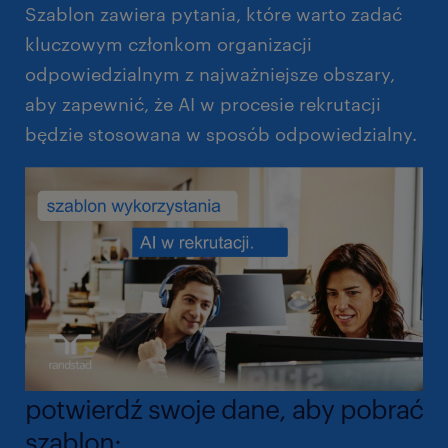
Szablon zawiera pytania, które warto zadać
kluczowym członkom organizacji
odpowiedzialnym z najważniejsze obszary,
aby zapewnić, że AI w procesie rekrutacji
będzie stosowana w sposób odpowiedzialny.
potwierdź swoje dane, aby pobrać
szablon: