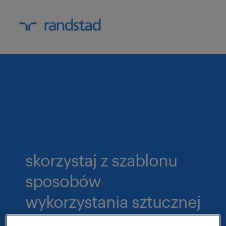
skorzystaj z szablonu
sposobów
wykorzystania sztucznej
inteligencji w rekrutacji.