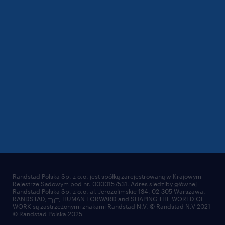
Randstad Polska Sp. z o.o. jest spółką zarejestrowaną w Krajowym
Rejestrze Sądowym pod nr. 0000157531. Adres siedziby głównej
Randstad Polska Sp. z o.o. al. Jerozolimskie 134, 02-305 Warszawa.
RANDSTAD,
, HUMAN FORWARD and SHAPING THE WORLD OF
WORK są zastrzeżonymi znakami Randstad N.V. © Randstad N.V 2021
© Randstad Polska 2025