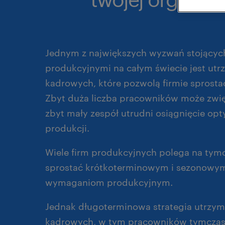
Jednym z największych wyzwań stojącyc
produkcyjnymi na całym świecie jest ut
kadrowych, które pozwolą firmie spros
Zbyt duża liczba pracowników może zwię
zbyt mały zespół utrudni osiągnięcie op
produkcji.
Wiele firm produkcyjnych polega na tym
sprostać krótkoterminowym i sezonowy
wymaganiom produkcyjnym.
Jednak długoterminowa strategia utrzym
kadrowych, w tym pracowników tymcza