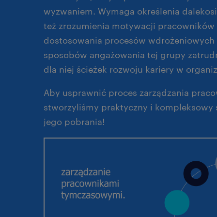
wyzwaniem. Wymaga określenia dalekosię
też zrozumienia motywacji pracowników
dostosowania procesów wdrożeniowych 
sposobów angażowania tej grupy zatrudn
dla niej ścieżek rozwoju kariery w organiz
Aby usprawnić proces zarządzania prac
stworzyliśmy praktyczny i kompleksowy
jego pobrania!