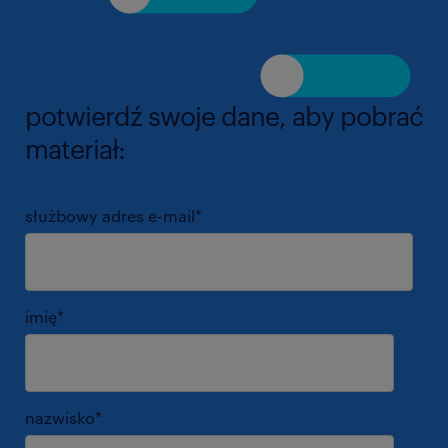
potwierdź swoje dane, aby pobrać
materiał:
służbowy adres e-mail
*
imię
*
nazwisko
*