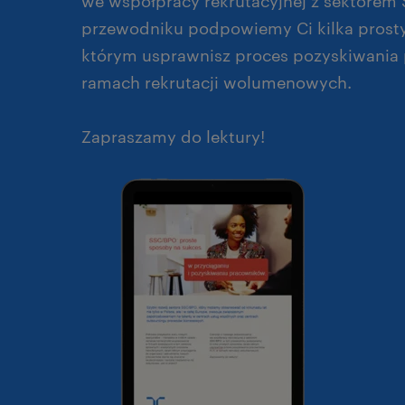
we współpracy rekrutacyjnej z sektorem
przewodniku podpowiemy Ci kilka prost
którym usprawnisz proces pozyskiwania
ramach rekrutacji wolumenowych.
Zapraszamy do lektury!