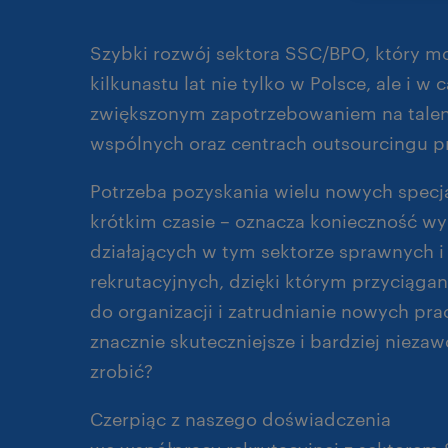
Szybki rozwój sektora SSC/BPO, który
kilkunastu lat nie tylko w Polsce, ale i w 
zwiększonym zapotrzebowaniem na talen
wspólnych oraz centrach outsourcingu 
Potrzeba pozyskania wielu nowych specja
krótkim czasie – oznacza konieczność w
działających w tym sektorze sprawnych 
rekrutacyjnych, dzięki którym przyciąga
do organizacji i zatrudnianie nowych pra
znacznie skuteczniejsze i bardziej nieza
zrobić?
Czerpiąc z naszego doświadczenia