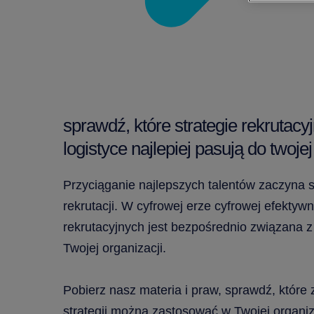
sprawdź, które strategie rekrutac
logistyce najlepiej pasują do twojej
Przyciąganie najlepszych talentów zaczyna si
rekrutacji. W cyfrowej erze cyfrowej efektyw
rekrutacyjnych jest bezpośrednio związana 
Twojej organizacji.
Pobierz nasz materia i praw, sprawdź, któr
strategii można zastosować w Twojej organiza