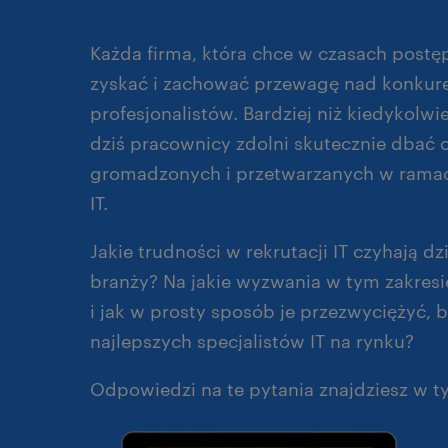
Każda firma, która chce w czasach postęp
zyskać i zachować przewagę nad konkure
profesjonalistów.
Bardziej niż kiedykolwi
dziś pracownicy zdolni skutecznie dbać
gromadzonych i przetwarzanych w ramach
IT.
Jakie trudności w rekrutacji IT czyhają dz
branży? Na jakie wyzwania w tym zakresi
i jak w prosty sposób je przezwyciężyć, 
najlepszych specjalistów IT na rynku?
Odpowiedzi na te pytania znajdziesz w 