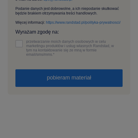
Podanie danych jest dobrowolne, a ich niepodanie skutkować
będzie brakiem otrzymywania treści handlowych.
Więcej informacji:
https://www.randstad.pl/polityka-prywatnosci/
Wyrażam zgodę na:
przetwarzanie moich danych osobowych w celu
marketingu produktów i usług własnych Randstad, w
tym na kontaktowanie się ze mną w formie
email/sms/mms.
*