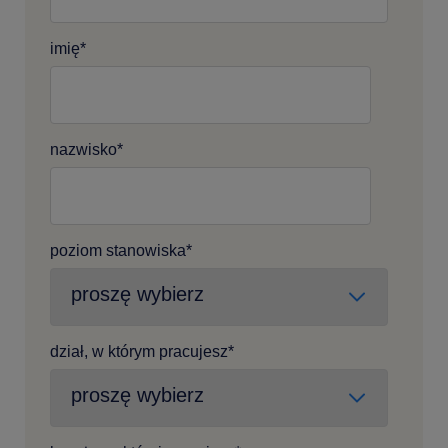
imię
*
nazwisko
*
poziom stanowiska
*
dział, w którym pracujesz
*