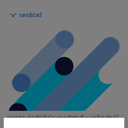
nasze podejście randstad w rekrutacji.