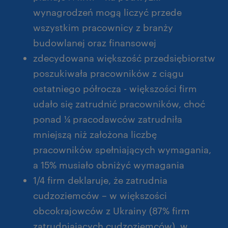
wynagrodzeń mogą liczyć przede
wszystkim pracownicy z branży
budowlanej oraz finansowej
zdecydowana większość przedsiębiorstw
poszukiwała pracowników z ciągu
ostatniego półrocza - większości firm
udało się zatrudnić pracowników, choć
ponad ¼ pracodawców zatrudniła
mniejszą niż założona liczbę
pracowników spełniających wymagania,
a 15% musiało obniżyć wymagania
1/4 firm deklaruje, że zatrudnia
cudzoziemców – w większości
obcokrajowców z Ukrainy (87% firm
zatrudniających cudzoziemców), w