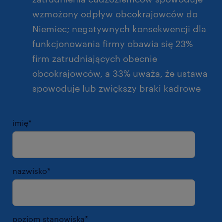
wzmożony odpływ obcokrajowców do
Niemiec; negatywnych konsekwencji dla
funkcjonowania firmy obawia się 23%
firm zatrudniających obecnie
obcokrajowców, a 33% uważa, że ustawa
spowoduje lub zwiększy braki kadrowe
imię
*
nazwisko
*
poziom stanowiska
*