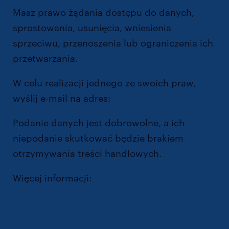
Masz prawo żądania dostępu do danych,
sprostowania, usunięcia, wniesienia
sprzeciwu, przenoszenia lub ograniczenia ich
przetwarzania.
W celu realizacji jednego ze swoich praw,
wyślij e-mail na adres:
dpo@randstad.pl
Podanie danych jest dobrowolne, a ich
niepodanie skutkować będzie brakiem
otrzymywania treści handlowych.
Więcej informacji:
https://www.randstad.pl/polityka-
prywatnosci/