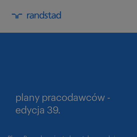
plany pracodawców -
edycja 39.