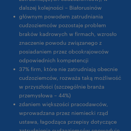
dalszej kolejności – Białorusinów
głównym powodem zatrudniania
cudzoziemców pozostaje problem
braków kadrowych w firmach, wzrosło
znaczenie powodu związanego z
posiadaniem przez obcokrajowców
odpowiednich kompetencji
37% firm, które nie zatrudniają obecnie
cudzoziemców, rozważa taką możliwość
w przyszłości (szczególnie branża
przemysłowa – 44%)
zdaniem większości pracodawców,
wprowadzana przez niemiecki rząd
ustawa, łagodząca przepisy dotyczące
zatrudnienia cudzoziemców spowoduje