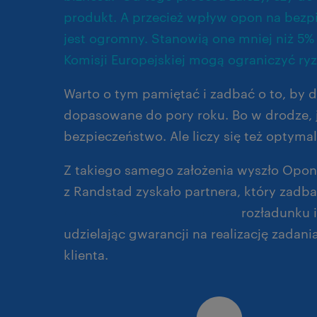
produkt. A przecież wpływ opon na bezp
jest ogromny. Stanowią one mniej niż 5%
Komisji Europejskiej mogą ograniczyć r
Warto o tym pamiętać i zadbać o to, by 
dopasowane do pory roku. Bo w drodze, ja
bezpieczeństwo. Ale liczy się też optymal
Z takiego samego założenia wyszło Opone
z Randstad zyskało partnera, który zadba
odpowiedzialność za proces
rozładunku i
udzielając gwarancji na realizację zadan
klienta.