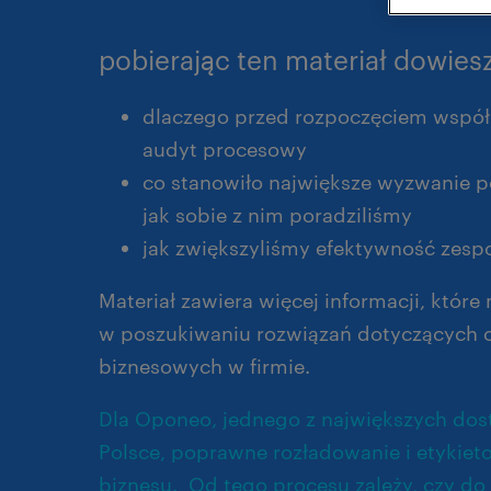
pobierając ten materiał dowiesz
dlaczego przed rozpoczęciem współ
audyt procesowy
co stanowiło największe wyzwanie po
jak sobie z nim poradziliśmy
jak zwiększyliśmy efektywność zesp
Materiał zawiera więcej informacji, które
w poszukiwaniu rozwiązań dotyczących 
biznesowych w firmie.
Dla Oponeo, jednego z największych do
Polsce, poprawne rozładowanie i etykie
biznesu. Od tego procesu zależy, czy do