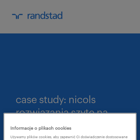
case study: nicols
rozwiązania szyte na
miarę
Informacje o plikach cookies
Używamy plików cookies, aby zapewnić Ci doświadczenie dostosowane