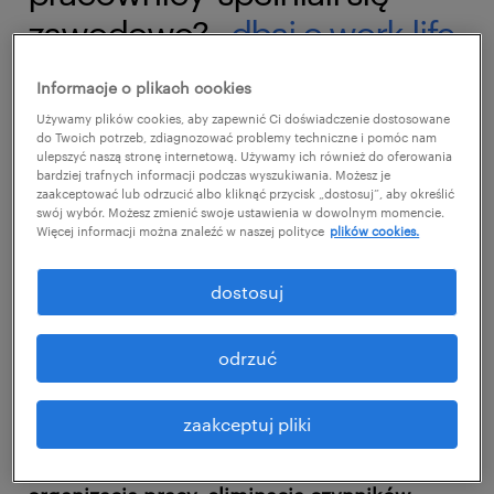
zawodowo?
- dbaj o work-life
balance i pozytywną
Informacje o plikach cookies
atmosferę wewnątrz zespołu.
Używamy plików cookies, aby zapewnić Ci doświadczenie dostosowane
do Twoich potrzeb, zdiagnozować problemy techniczne i pomóc nam
ulepszyć naszą stronę internetową. Używamy ich również do oferowania
75% pracowników przyznaje, że ma
bardziej trafnych informacji podczas wyszukiwania. Możesz je
zaakceptować lub odrzucić albo kliknąć przycisk „dostosuj”, aby określić
możliwość pogodzenia pracy zawodowej z
swój wybór. Możesz zmienić swoje ustawienia w dowolnym momencie.
życiem prywatnym. To ważne, bowiem work-
Więcej informacji można znaleźć w naszej polityce
plików cookies.
life balance to wciąż jeden z kluczowych
aspektów, na który zwracają uwagę
dostosuj
kandydaci podczas wyboru pracodawcy. 23%
Polaków wskazuje ten czynnik jako element,
odrzuć
który – w ich przypadku – przesadził o
podjęciu zatrudnienia.
zaakceptuj pliki
W zapewnieniu równowagi między pracą a
życiem prywatnym pomaga odpowiednia