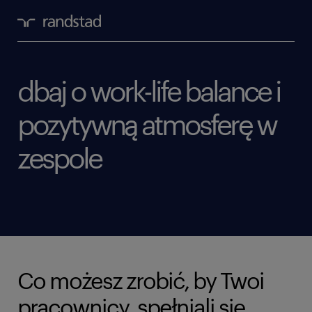
dbaj o work-life balance i
pozytywną atmosferę w
zespole
Co możesz zrobić, by Twoi
pracownicy spełniali się