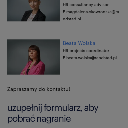
HR consultancy advisor
E magdalena.skowronska@ra
ndstad.pl
Beata Wolska
HR projects coordinator
E beata.wolska@randstad.pl
Zapraszamy do kontaktu!
uzupełnij formularz, aby
pobrać nagranie