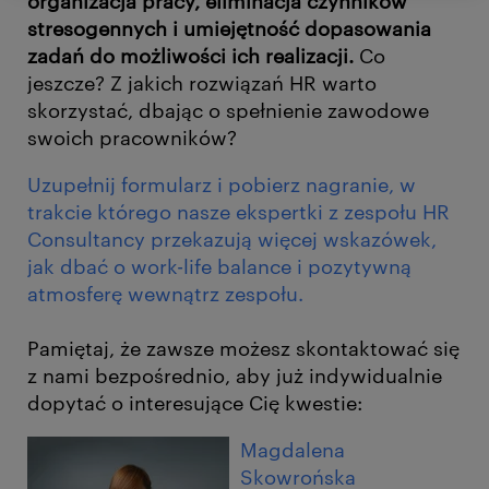
organizacja pracy, eliminacja czynników
stresogennych i umiejętność dopasowania
zadań do możliwości ich realizacji.
Co
jeszcze? Z jakich rozwiązań HR warto
skorzystać, dbając o spełnienie zawodowe
swoich pracowników?
Uzupełnij formularz i pobierz nagranie, w
trakcie którego nasze ekspertki z zespołu HR
Consultancy przekazują więcej wskazówek,
jak dbać o work-life balance i pozytywną
atmosferę wewnątrz zespołu.
Pamiętaj, że zawsze możesz skontaktować się
z nami bezpośrednio, aby już indywidualnie
dopytać o interesujące Cię kwestie:
Magdalena
Skowrońska