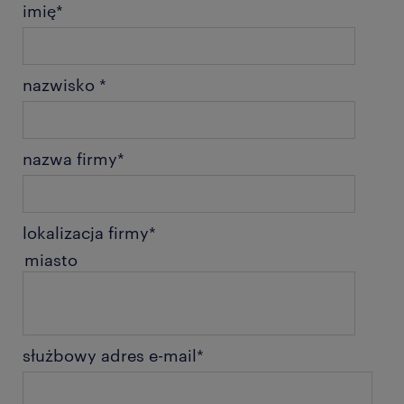
imię
*
nazwisko
*
nazwa firmy
*
lokalizacja firmy
*
miasto
służbowy adres e-mail
*