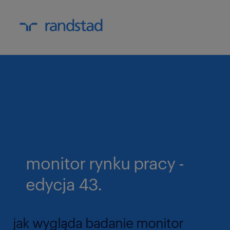
monitor rynku pracy -
edycja 43.
jak wygląda badanie monitor