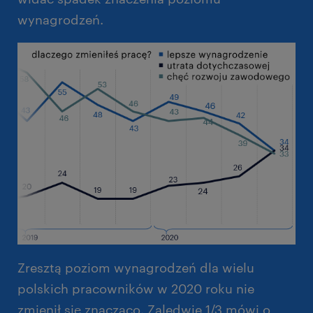
wynagrodzeń.
Zresztą poziom wynagrodzeń dla wielu
polskich pracowników w 2020 roku nie
zmienił się znacząco. Zaledwie 1/3 mówi o