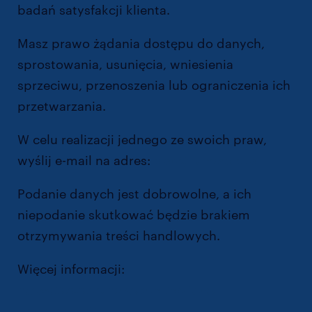
badań satysfakcji klienta.
Masz prawo żądania dostępu do danych,
sprostowania, usunięcia, wniesienia
sprzeciwu, przenoszenia lub ograniczenia ich
przetwarzania.
W celu realizacji jednego ze swoich praw,
wyślij e-mail na adres:
dpo@randstad.pl
Podanie danych jest dobrowolne, a ich
niepodanie skutkować będzie brakiem
otrzymywania treści handlowych.
Więcej informacji:
https://www.randstad.pl/polityka-
prywatnosci/