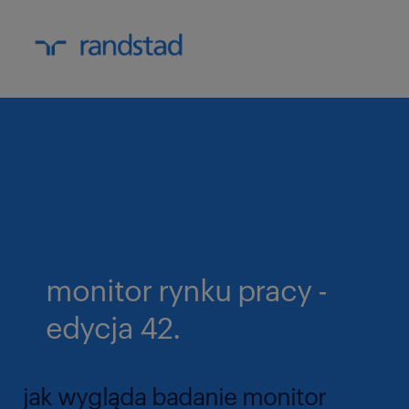
monitor rynku pracy -
edycja 42.
jak wygląda badanie monitor