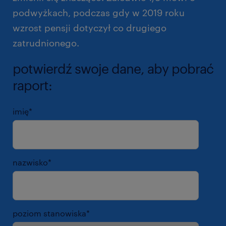
podwyżkach, podczas gdy w 2019 roku
wzrost pensji dotyczył co drugiego
zatrudnionego.
potwierdź swoje dane, aby pobrać
raport:
imię
*
nazwisko
*
poziom stanowiska
*