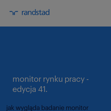
monitor rynku pracy -
edycja 41.
jak wygląda badanie monitor