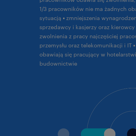
1/3 pracowników nie ma żadnych oba
sytuacją ▪ zmniejszenia wynagrodzen
sprzedawcy i kasjerzy oraz kierowc
zwolnienia z pracy najczęściej prac
przemysłu oraz telekomunikacji i IT ▪
obawiają się pracujący w hotelarstwi
budownictwie