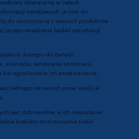
osobowe zbierane są w celach
 informacji handlowych, w tym do
Cię do skorzystania z naszych produktów
az przeprowadzenia badań satysfakcji
żądania dostępu do danych,
, usunięcia, wniesienia sprzeciwu,
 lub ograniczenia ich przetwarzania.
zacji jednego ze swoich praw, wyślij e-
s:
dpo@randstad.pl
ch jest dobrowolne, a ich niepodanie
ędzie brakiem otrzymywania treści
.