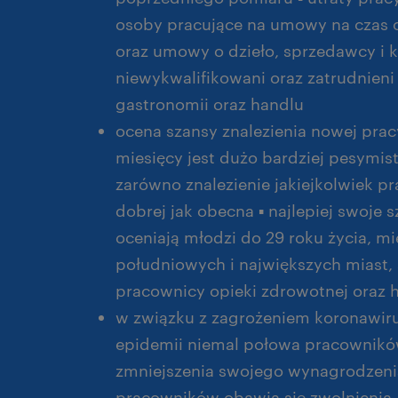
osoby pracujące na umowy na czas 
oraz umowy o dzieło, sprzedawcy i k
niewykwalifikowani oraz zatrudnieni 
gastronomii oraz handlu
ocena szansy znalezienia nowej prac
miesięcy jest dużo bardziej pesymi
zarówno znalezienie jakiejkolwiek p
dobrej jak obecna ▪ najlepiej swoje
oceniają młodzi do 29 roku życia, m
południowych i największych miast, 
pracownicy opieki zdrowotnej oraz h
w związku z zagrożeniem koronawir
epidemii niemal połowa pracowników
zmniejszenia swojego wynagrodzenia
pracowników obawia się zwolnienia, a