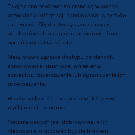
Twoje dane osobowe zbierane są w celach
przesyłania informacji handlowych, w tym do
zachęcenia Cię do skorzystania z naszych
produktów lub usług oraz przeprowadzenia
badań satysfakcji klienta.
Masz prawo żądania dostępu do danych,
sprostowania, usunięcia, wniesienia
sprzeciwu, przenoszenia lub ograniczenia ich
przetwarzania.
W celu realizacji jednego ze swoich praw,
wyślij e-mail na adres:
dpo@randstad.pl
Podanie danych jest dobrowolne, a ich
niepodanie skutkować będzie brakiem