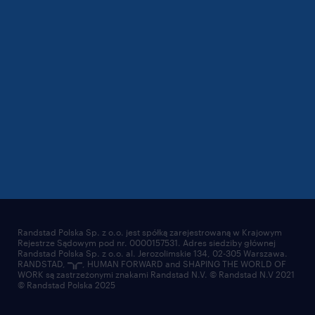
Randstad Polska Sp. z o.o. jest spółką zarejestrowaną w Krajowym
Rejestrze Sądowym pod nr. 0000157531. Adres siedziby głównej
Randstad Polska Sp. z o.o. al. Jerozolimskie 134, 02-305 Warszawa.
RANDSTAD,
, HUMAN FORWARD and SHAPING THE WORLD OF
WORK są zastrzeżonymi znakami Randstad N.V. © Randstad N.V 2021
© Randstad Polska 2025