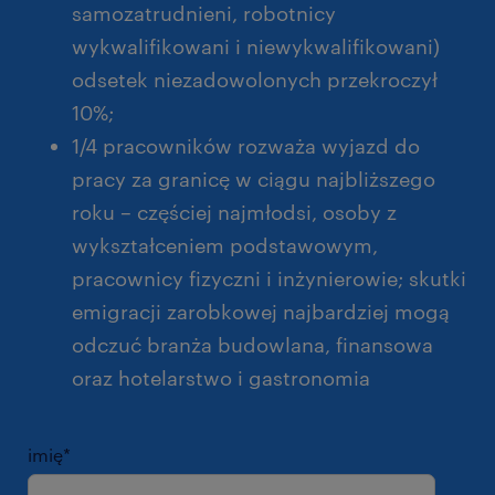
samozatrudnieni, robotnicy
wykwalifikowani i niewykwalifikowani)
odsetek niezadowolonych przekroczył
10%;
1/4 pracowników rozważa wyjazd do
pracy za granicę w ciągu najbliższego
roku – częściej najmłodsi, osoby z
wykształceniem podstawowym,
pracownicy fizyczni i inżynierowie; skutki
emigracji zarobkowej najbardziej mogą
odczuć branża budowlana, finansowa
oraz hotelarstwo i gastronomia
imię
*