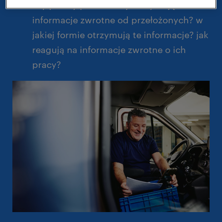
czy polscy pracownicy otrzymują
informacje zwrotne od przełożonych? w
jakiej formie otrzymują te informacje? jak
reagują na informacje zwrotne o ich
pracy?