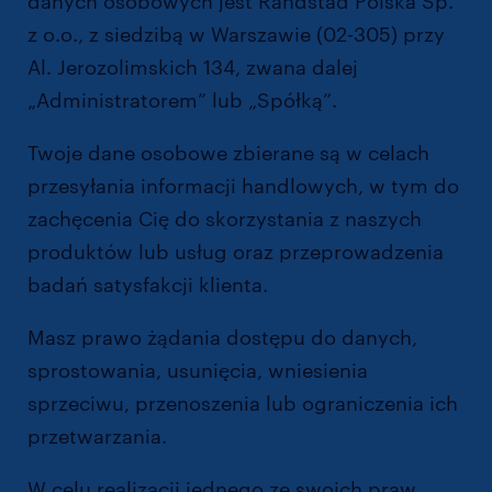
danych osobowych jest Randstad Polska Sp.
z o.o., z siedzibą w Warszawie (02-305) przy
Al. Jerozolimskich 134, zwana dalej
„Administratorem” lub „Spółką”.
Twoje dane osobowe zbierane są w celach
przesyłania informacji handlowych, w tym do
zachęcenia Cię do skorzystania z naszych
produktów lub usług oraz przeprowadzenia
badań satysfakcji klienta.
Masz prawo żądania dostępu do danych,
sprostowania, usunięcia, wniesienia
sprzeciwu, przenoszenia lub ograniczenia ich
przetwarzania.
W celu realizacji jednego ze swoich praw,