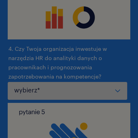
4. Czy Twoja organizacja inwestuje w
narzędzia HR do analityki danych o
pracownikach i prognozowania
zapotrzebowania na kompetencje?