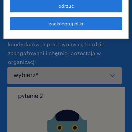
odrzuć
zaakceptuj pliki
1. Dzięki wdrożeniu technologii moja firma
skuteczniej przyciąga wykwalifikowanych
kandydatów, a pracownicy są bardziej
zaangażowani i chętniej pozostają w
organizacji