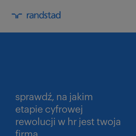
sprawdź, na jakim
etapie cyfrowej
rewolucji w hr jest twoja
firma.