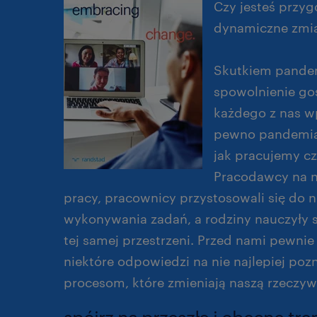
Czy jesteś przy
dynamiczne zmi
Skutkiem pandem
spowolnienie go
każdego z nas w
pewno pandemia z
jak pracujemy c
Pracodawcy na n
pracy, pracownicy przystosowali się d
wykonywania zadań, a rodziny nauczyły 
tej samej przestrzeni. Przed nami pewnie
niektóre odpowiedzi na nie najlepiej pozn
procesom, które zmieniają naszą rzeczyw