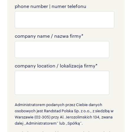
phone number | numer telefonu
company name / nazwa firmy
*
company location / lokalizacja firmy
*
Administratorem podanych przez Ciebie danych
osobowych jest Randstad Polska Sp. z o.o., z siedzibą w
Warszawie (02-305) przy Al. Jerozolimskich 134, zwana
dalej „Administratorem” lub „Spółką”.