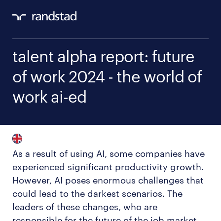
talent alpha report: future
of work 2024 - the world of
work ai-ed
As a result of using AI, some companies have
experienced significant productivity growth.
However, AI poses enormous challenges that
could lead to the darkest scenarios. The
leaders of these changes, who are
responsible for the future of the job market,