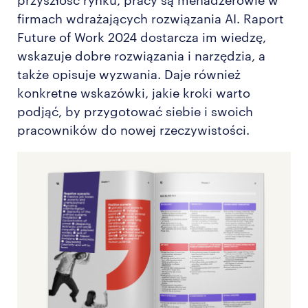
przyszłość rynku, pracy są menadżerowie w
firmach wdrażających rozwiązania AI. Raport
Future of Work 2024 dostarcza im wiedzę,
wskazuje dobre rozwiązania i narzędzia, a
także opisuje wyzwania. Daje również
konkretne wskazówki, jakie kroki warto
podjąć, by przygotować siebie i swoich
pracowników do nowej rzeczywistości.