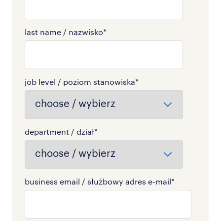
last name / nazwisko
*
job level / poziom stanowiska
*
department / dział
*
business email / służbowy adres e-mail
*