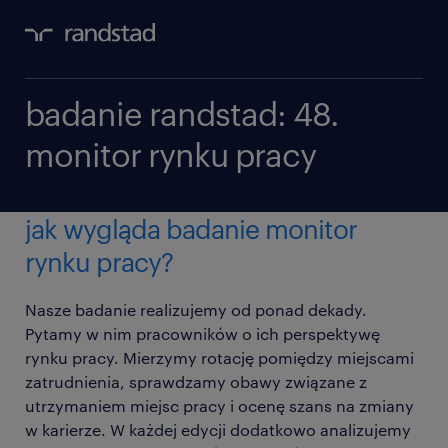
badanie randstad: 48.
monitor rynku pracy
jak wygląda badanie monitor
rynku pracy?
Nasze badanie realizujemy od ponad dekady.
Pytamy w nim pracowników o ich perspektywę
rynku pracy. Mierzymy rotację pomiędzy miejscami
zatrudnienia, sprawdzamy obawy związane z
utrzymaniem miejsc pracy i ocenę szans na zmiany
w karierze. W każdej edycji dodatkowo analizujemy