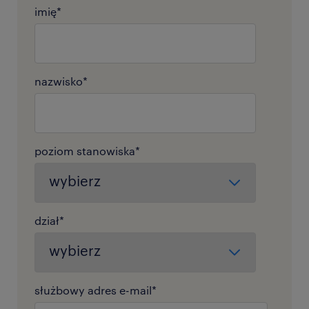
imię
*
nazwisko
*
poziom stanowiska
*
dział
*
służbowy adres e-mail
*