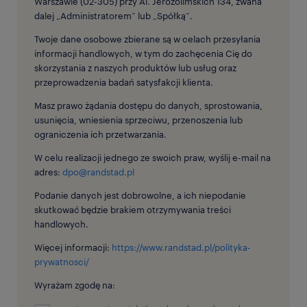
Warszawie (02-305) przy Al. Jerozolimskich 134, zwana
dalej „Administratorem” lub „Spółką”.
Twoje dane osobowe zbierane są w celach przesyłania
informacji handlowych, w tym do zachęcenia Cię do
skorzystania z naszych produktów lub usług oraz
przeprowadzenia badań satysfakcji klienta.
Masz prawo żądania dostępu do danych, sprostowania,
usunięcia, wniesienia sprzeciwu, przenoszenia lub
ograniczenia ich przetwarzania.
W celu realizacji jednego ze swoich praw, wyślij e-mail na
adres:
dpo@randstad.pl
Podanie danych jest dobrowolne, a ich niepodanie
skutkować będzie brakiem otrzymywania treści
handlowych.
Więcej informacji:
https://www.randstad.pl/polityka-
prywatnosci/
Wyrażam zgodę na: