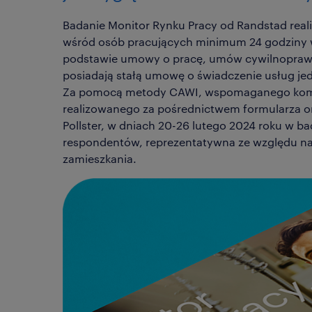
Badanie Monitor Rynku Pracy od Randstad real
wśród osób pracujących minimum 24 godziny 
podstawie umowy o pracę, umów cywilnoprawn
posiadają stałą umowę o świadczenie usług jedn
Za pomocą metody CAWI, wspomaganego ko
realizowanego za pośrednictwem formularza on
Pollster, w dniach
20-26 lutego 2024
roku w ba
respondentów, reprezentatywna ze względu na w
zamieszkania.