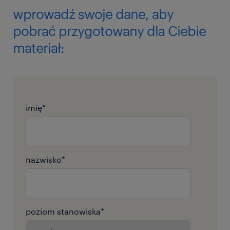
wprowadź swoje dane, aby
pobrać przygotowany dla Ciebie
materiał:
imię
*
nazwisko
*
poziom stanowiska
*