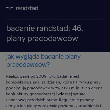
badanie randstad: 46.
plany pracodawców
jak wygląda badanie plany
pracodawców?
Realizowane od 2009 roku badanie jest
kompleksową analizą działań, które na rynku pracy
podejmują pracodawcy w związku m.in. z ich oceną
koniunktury gospodarczej i własnej sytuacji
finansowej przedsiębiorstw. Regularnie pytamy
firmy o ich plany w zakresie poziomu zatrudnienia i