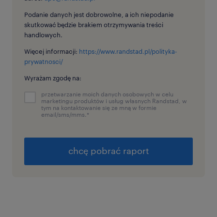
Podanie danych jest dobrowolne, a ich niepodanie
skutkować będzie brakiem otrzymywania treści
handlowych.
Więcej informacji:
https://www.randstad.pl/polityka-
prywatnosci/
Wyrażam zgodę na:
przetwarzanie moich danych osobowych w celu
marketingu produktów i usług własnych Randstad, w
tym na kontaktowanie się ze mną w formie
email/sms/mms.
*