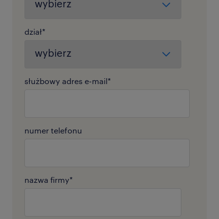
dział
*
służbowy adres e-mail
*
numer telefonu
nazwa firmy
*