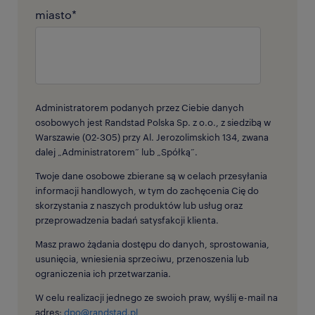
miasto
*
Administratorem podanych przez Ciebie danych
osobowych jest Randstad Polska Sp. z o.o., z siedzibą w
Warszawie (02-305) przy Al. Jerozolimskich 134, zwana
dalej „Administratorem” lub „Spółką”.
Twoje dane osobowe zbierane są w celach przesyłania
informacji handlowych, w tym do zachęcenia Cię do
skorzystania z naszych produktów lub usług oraz
przeprowadzenia badań satysfakcji klienta.
Masz prawo żądania dostępu do danych, sprostowania,
usunięcia, wniesienia sprzeciwu, przenoszenia lub
ograniczenia ich przetwarzania.
W celu realizacji jednego ze swoich praw, wyślij e-mail na
adres:
dpo@randstad.pl