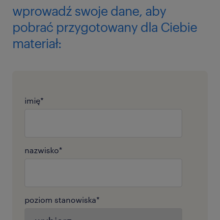
wprowadź swoje dane, aby
pobrać przygotowany dla Ciebie
materiał:
imię
*
nazwisko
*
poziom stanowiska
*