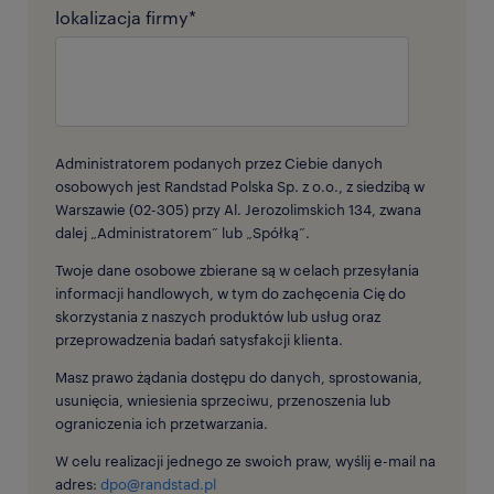
lokalizacja firmy
*
Administratorem podanych przez Ciebie danych
osobowych jest Randstad Polska Sp. z o.o., z siedzibą w
Warszawie (02-305) przy Al. Jerozolimskich 134, zwana
dalej „Administratorem” lub „Spółką”.
Twoje dane osobowe zbierane są w celach przesyłania
informacji handlowych, w tym do zachęcenia Cię do
skorzystania z naszych produktów lub usług oraz
przeprowadzenia badań satysfakcji klienta.
Masz prawo żądania dostępu do danych, sprostowania,
usunięcia, wniesienia sprzeciwu, przenoszenia lub
ograniczenia ich przetwarzania.
W celu realizacji jednego ze swoich praw, wyślij e-mail na
adres:
dpo@randstad.pl