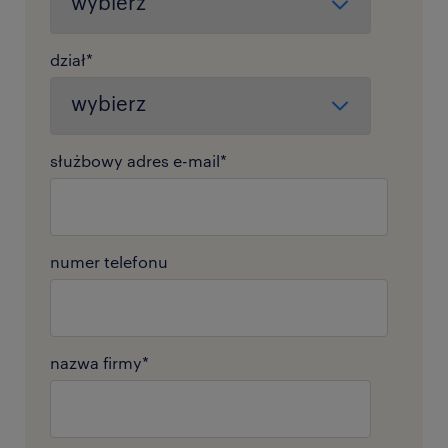
dział
*
służbowy adres e-mail
*
numer telefonu
nazwa firmy
*