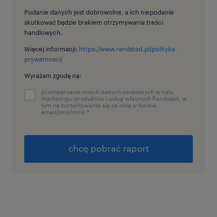
Podanie danych jest dobrowolne, a ich niepodanie
skutkować będzie brakiem otrzymywania treści
handlowych.
Więcej informacji:
https://www.randstad.pl/polityka-
prywatnosci/
Wyrażam zgodę na:
przetwarzanie moich danych osobowych w celu
marketingu produktów i usług własnych Randstad, w
tym na kontaktowanie się ze mną w formie
email/sms/mms.
*