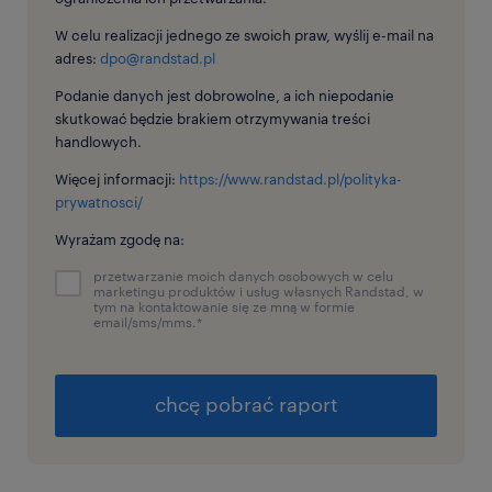
W celu realizacji jednego ze swoich praw, wyślij e-mail na
adres:
dpo@randstad.pl
Podanie danych jest dobrowolne, a ich niepodanie
skutkować będzie brakiem otrzymywania treści
handlowych.
Więcej informacji:
https://www.randstad.pl/polityka-
prywatnosci/
Wyrażam zgodę na:
przetwarzanie moich danych osobowych w celu
marketingu produktów i usług własnych Randstad, w
tym na kontaktowanie się ze mną w formie
email/sms/mms.
*