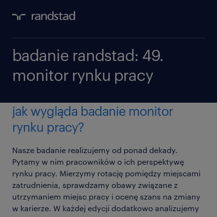
badanie randstad: 49.
monitor rynku pracy
jak wygląda badanie monitor
rynku pracy?
Nasze badanie realizujemy od ponad dekady.
Pytamy w nim pracowników o ich perspektywę
rynku pracy. Mierzymy rotację pomiędzy miejscami
zatrudnienia, sprawdzamy obawy związane z
utrzymaniem miejsc pracy i ocenę szans na zmiany
w karierze. W każdej edycji dodatkowo analizujemy