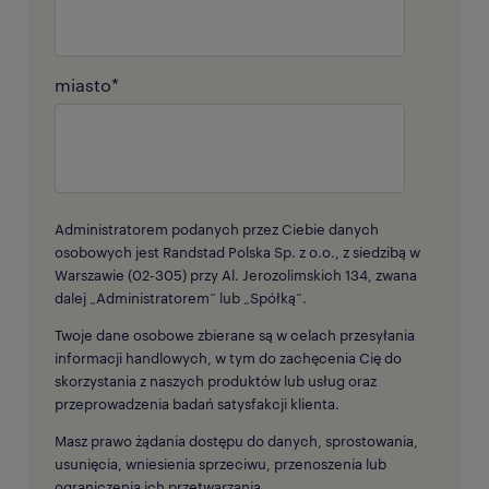
miasto
*
Administratorem podanych przez Ciebie danych
osobowych jest Randstad Polska Sp. z o.o., z siedzibą w
Warszawie (02-305) przy Al. Jerozolimskich 134, zwana
dalej „Administratorem” lub „Spółką”.
Twoje dane osobowe zbierane są w celach przesyłania
informacji handlowych, w tym do zachęcenia Cię do
skorzystania z naszych produktów lub usług oraz
przeprowadzenia badań satysfakcji klienta.
Masz prawo żądania dostępu do danych, sprostowania,
usunięcia, wniesienia sprzeciwu, przenoszenia lub
ograniczenia ich przetwarzania.