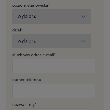
poziom stanowiska
*
dział
*
służbowy adres e-mail
*
numer telefonu
nazwa firmy
*